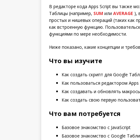
В редакторе кода Apps Script вы также 
Таблицы (например,
SUM
или
AVERAGE
),
простых и нишевых операций (таких как п
как встроенную функцию. Пользовательск
функциями по мере необходимости.
Ниже показано, какие концепции и требов
Что вы изучите
Как создать скрипт для Google Табл
Как пользоваться редактором Apps S
Как создавать и обновлять макросы
Как создать свою первую пользова
Что вам потребуется
Базовое знакомство с JavaScript
Базовое знакомство с Google Табл