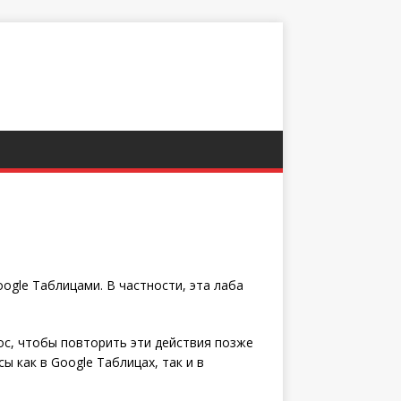
oogle Таблицами. В частности, эта лаба
ос, чтобы повторить эти действия позже
 как в Google Таблицах, так и в