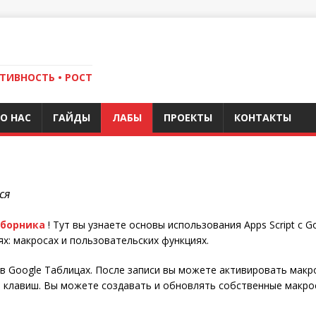
ТИВНОСТЬ • РОСТ
О НАС
ГАЙДЫ
ЛАБЫ
ПРОЕКТЫ
КОНТАКТЫ
ся
сборника
! Тут вы узнаете основы использования Apps Script с G
х: макросах и пользовательских функциях.
 в Google Таблицах. После записи вы можете активировать макр
клавиш. Вы можете создавать и обновлять собственные макросы