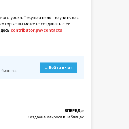
нного урока. Текущая цель - научить вас
 которые вы можете создавать с ее
здесь
contributor.pw/contacts
→ Войти в чат
 бизнеса.
ВПЕРЕД »
Создание макроса в Таблицах