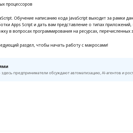
ых процессоров
aScript. Обучение написанию кода JavaScript выходит за рамки да
тки Apps Script и дать вам представление о типах приложений,
ку в вопросах программирования на ресурсах, перечисленных 
ледующий раздел, чтобы начать работу с макросами!
лями
 здесь предприниматели обсуждают автоматизацию, AI-агентов и рост