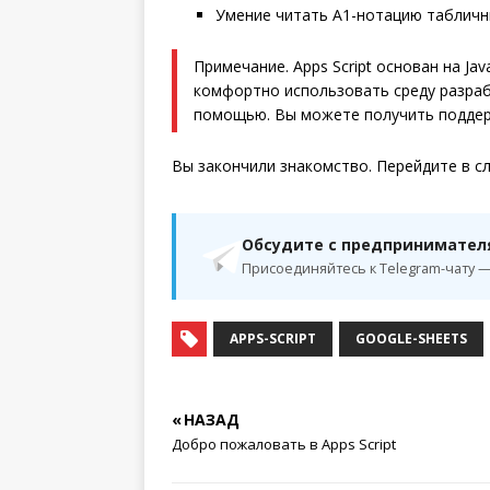
Умение читать А1-нотацию табличн
Примечание. Apps Script основан на Jav
комфортно использовать среду разрабо
помощью. Вы можете получить поддерж
Вы закончили знакомство. Перейдите в с
Обсудите с предпринимате
Присоединяйтесь к Telegram-чату —
APPS-SCRIPT
GOOGLE-SHEETS
« НАЗАД
Добро пожаловать в Apps Script