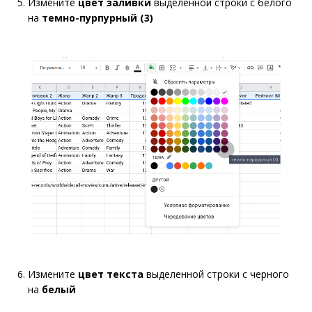
Измените
цвет заливки
выделенной строки с белого
на
темно-пурпурный (3)
Измените
цвет текста
выделенной строки с черного
на
белый