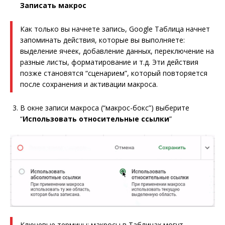
Записать макрос
Как только вы начнете запись, Google Таблица начнет
запоминать действия, которые вы выполняете:
выделение ячеек, добавление данных, переключение на
разные листы, форматирование и т.д. Эти действия
позже становятся “сценарием”, который повторяется
после сохранения и активации макроса.
В окне записи макроса (“макрос-бокс”) выберите
“
Использовать относительные ссылки
”
Ключевые термины: макросы в Таблицах могут