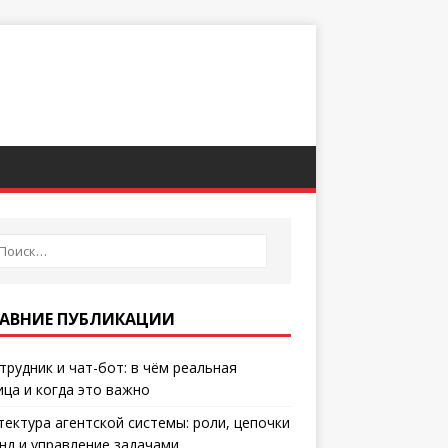
АВНИЕ ПУБЛИКАЦИИ
отрудник и чат-бот: в чём реальная
ица и когда это важно
тектура агентской системы: роли, цепочки
нд и управление задачами