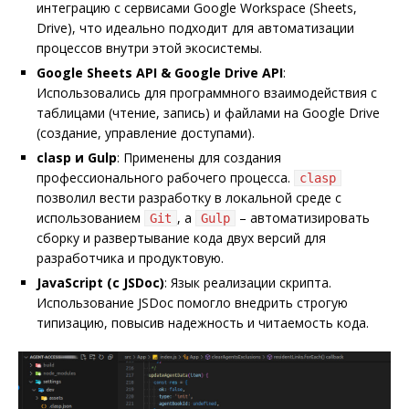
интеграцию с сервисами Google Workspace (Sheets,
Drive), что идеально подходит для автоматизации
процессов внутри этой экосистемы.
Google Sheets API & Google Drive API
:
Использовались для программного взаимодействия с
таблицами (чтение, запись) и файлами на Google Drive
(создание, управление доступами).
clasp и Gulp
: Применены для создания
профессионального рабочего процесса.
clasp
позволил вести разработку в локальной среде с
использованием
, а
– автоматизировать
Git
Gulp
сборку и развертывание кода двух версий для
разработчика и продуктовую.
JavaScript (с JSDoc)
: Язык реализации скрипта.
Использование JSDoc помогло внедрить строгую
типизацию, повысив надежность и читаемость кода.