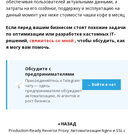
обеспечивая пользователей актуальными данными, а
затраты на его
создание
, поддержку и эксплуатацию на
данный момент уже ниже стоимости чашки кофе в месяц.
Если перед вашим бизнесом стоят похожие задачи
по оптимизации или разработке кастомных IT-
решений,
свяжитесь со мной
, чтобы обсудить, как
я могу вам помочь.
Обсудите с
предпринимателями
Присоединяйтесь к Telegram-
→ Войти в чат
чату — здесь
предприниматели обсуждают
автоматизацию, AI-агентов и
рост бизнеса.
« НАЗАД
Production-Ready Reverse Proxy: Автоматизация Nginx и SSL с