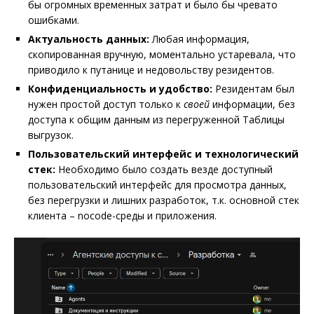
бы огромных временных затрат и было бы чревато
ошибками.
Актуальность данных:
Любая информация,
скопированная вручную, моментально устаревала, что
приводило к путанице и недовольству резидентов.
Конфиденциальность и удобство:
Резидентам был
нужен простой доступ только к
своей
информации, без
доступа к общим данным из перегруженной Таблицы
выгрузок.
Пользовательский интерфейс и технологический
стек:
Необходимо было создать везде доступный
пользовательский интерфейс для просмотра данных,
без перегрузки и лишних разработок, т.к. основной стек
клиента – nocode-среды и приложения.